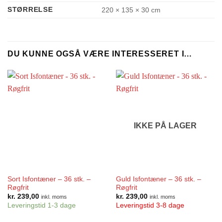
STØRRELSE
220 × 135 × 30 cm
DU KUNNE OGSÅ VÆRE INTERESSERET I…
IKKE PÅ LAGER
Sort Isfontæner – 36 stk. –
Guld Isfontæner – 36 stk. –
Røgfrit
Røgfrit
kr.
239,00
kr.
239,00
inkl. moms
inkl. moms
Leveringstid 1-3 dage
Leveringstid 3-8 dage