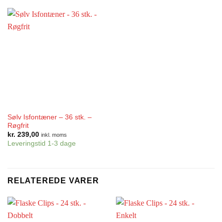
Sølv Isfontæner – 36 stk. –
Røgfrit
kr.
239,00
inkl. moms
Leveringstid 1-3 dage
RELATEREDE VARER