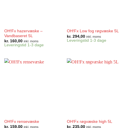
OH!Fx hazervæske –
OH!Fx Low fog røgvæske 5L
Vandbaseret 5L
kr.
294,00
inkl. moms
Leveringstid 1-3 dage
kr.
160,00
inkl. moms
Leveringstid 1-3 dage
OH!Fx rensevæske
OH!Fx røgvæske high 5L
kr.
159,00
kr.
235,00
inkl. moms
inkl. moms