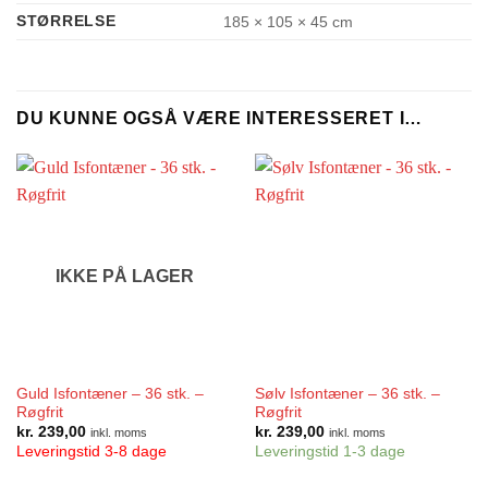
STØRRELSE
185 × 105 × 45 cm
DU KUNNE OGSÅ VÆRE INTERESSERET I…
IKKE PÅ LAGER
Guld Isfontæner – 36 stk. –
Sølv Isfontæner – 36 stk. –
Røgfrit
Røgfrit
kr.
239,00
kr.
239,00
inkl. moms
inkl. moms
Leveringstid 3-8 dage
Leveringstid 1-3 dage