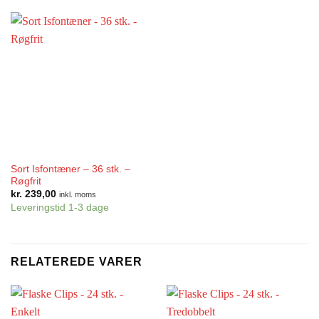
Sort Isfontæner – 36 stk. –
Røgfrit
kr.
239,00
inkl. moms
Leveringstid 1-3 dage
RELATEREDE VARER