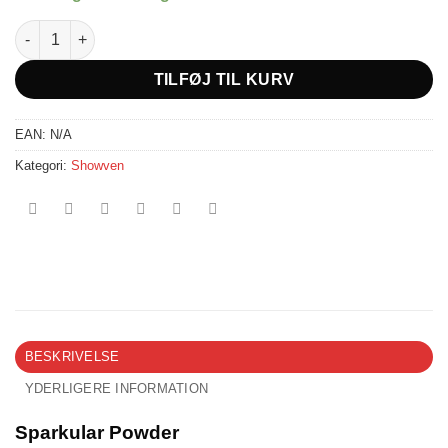
Sparkular powder (Small) 200 gram #1 antal
TILFØJ TIL KURV
EAN:
N/A
Kategori:
Showven
BESKRIVELSE
YDERLIGERE INFORMATION
Sparkular Powder