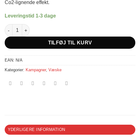
Co2-lignende effekt.
Leveringstid 1-3 dage
Premium Steam Fog Fluid antal
TILFØJ TIL KURV
EAN:
N/A
Kategorier:
Kampagner
,
Væske
YDERLIGERE INFORMATION