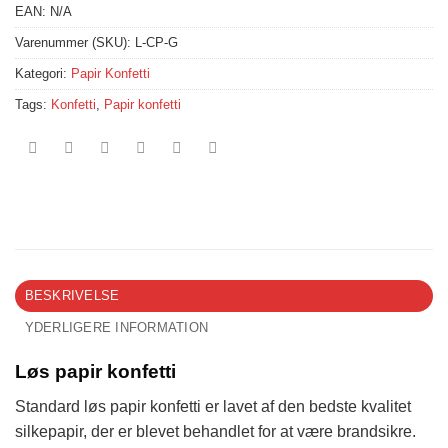
EAN:
N/A
Varenummer (SKU):
L-CP-G
Kategori:
Papir Konfetti
Tags:
Konfetti
,
Papir konfetti
BESKRIVELSE
YDERLIGERE INFORMATION
Løs papir konfetti
Standard løs papir konfetti er lavet af den bedste kvalitet
silkepapir, der er blevet behandlet for at være brandsikre.