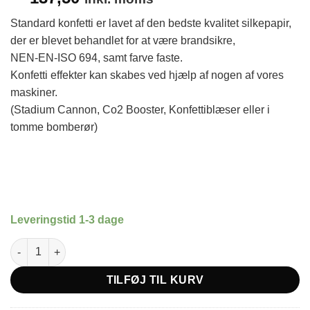
Standard konfetti er lavet af den bedste kvalitet silkepapir,
der er blevet behandlet for at være brandsikre,
NEN-EN-ISO 694, samt farve faste.
Konfetti effekter kan skabes ved hjælp af nogen af vores
maskiner.
(Stadium Cannon, Co2 Booster, Konfettiblæser eller i
tomme bomberør)
Leveringstid 1-3 dage
Papir Konfetti Gul antal
TILFØJ TIL KURV