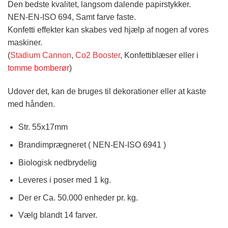
Den bedste kvalitet, langsom dalende papirstykker.
NEN-EN-ISO 694, Samt farve faste.
Konfetti effekter kan skabes ved hjælp af nogen af vores
maskiner.
(
Stadium Cannon
,
Co2 Booster
, Konfettiblæser eller i
tomme bomberør
)
Udover det, kan de bruges til dekorationer eller at kaste
med hånden.
Str. 55x17mm
Brandimprægneret ( NEN-EN-ISO 6941 )
Biologisk nedbrydelig
Leveres i poser med 1 kg.
Der er Ca. 50.000 enheder pr. kg.
Vælg blandt 14 farver.