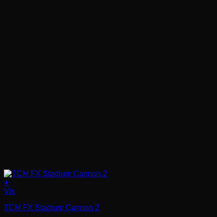
+
Vis
TCM FX Stadium Cannon 2