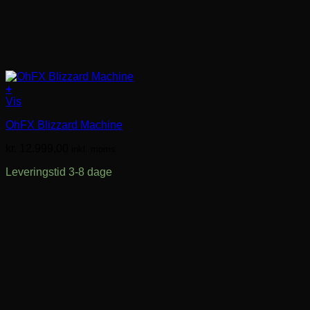
+
Vis
OhFX Blizzard Machine
kr.
12.999,00
inkl. moms
Leveringstid 3-8 dage