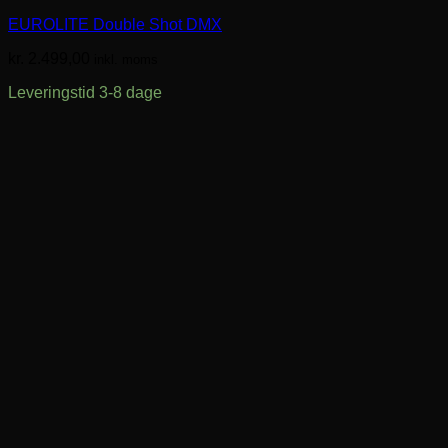
EUROLITE Double Shot DMX
kr.
2.499,00
inkl. moms
Leveringstid 3-8 dage