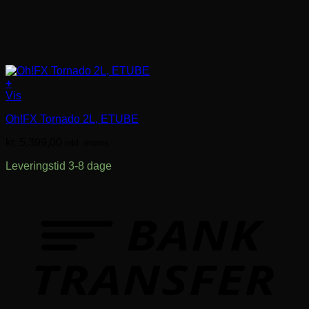
+
Vis
Oh!FX Tornado 2L, ETUBE
kr.
5.399,00
inkl. moms
Leveringstid 3-8 dage