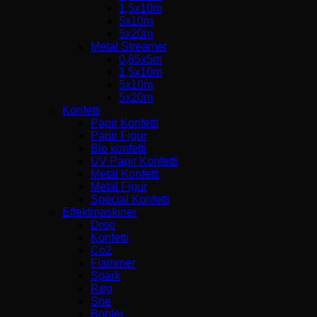
1,5x10m
5x10m
5x20m
Metal Streamer
0,85x5m
1,5x10m
5x10m
5x20m
Konfetti
Papir Konfetti
Papir Figur
Bio konfetti
UV Papir Konfetti
Metal Konfetti
Metal Figur
Special Konfetti
Effektmaskiner
Drop
Konfetti
Co2
Flammer
Spark
Røg
Sne
Bobler