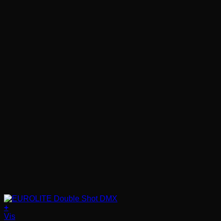
+
Vis