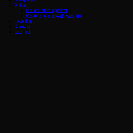
Vilkår
Handelsbetingelser
Cookie- og privatlivspolitik
Levering
Kontakt
Log ind