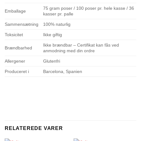
75 gram poser / 100 poser pr. hele kasse / 36
Emballage
kasser pr. palle
Sammensætning
100% naturlig
Toksicitet
Ikke giftig
Ikke brændbar – Certifikat kan fås ved
Brændbarhed
anmodning med din ordre
Allergener
Glutenfri
Produceret i
Barcelona, Spanien
RELATEREDE VARER