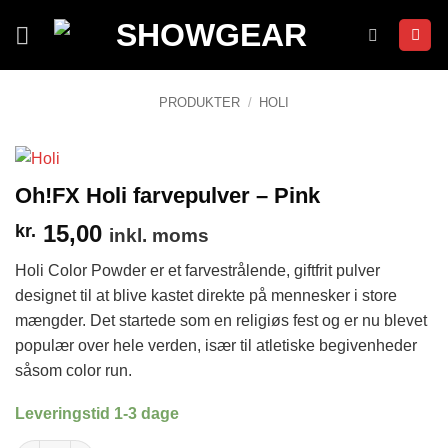
Fortsæt
til
indhold
PRODUKTER
/
HOLI
Oh!FX Holi farvepulver – Pink
15,00
kr.
inkl. moms
Holi Color Powder er et farvestrålende, giftfrit pulver
designet til at blive kastet direkte på mennesker i store
mængder. Det startede som en religiøs fest og er nu blevet
populær over hele verden, især til atletiske begivenheder
såsom color run.
Leveringstid 1-3 dage