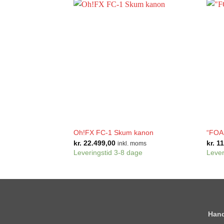
+
+
Oh!FX FC-1 Skum kanon
“FOA
kr.
22.499,00
kr.
11
inkl. moms
Leveringstid 3-8 dage
Lever
Hand