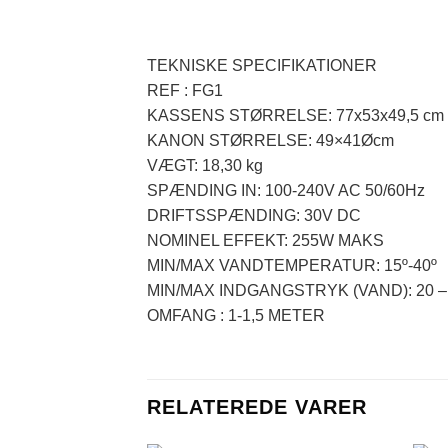
TEKNISKE SPECIFIKATIONER
REF : FG1
KASSENS STØRRELSE: 77x53x49,5 cm
KANON STØRRELSE: 49×41Øcm
VÆGT: 18,30 kg
SPÆNDING IN: 100-240V AC 50/60Hz
DRIFTSSPÆNDING: 30V DC
NOMINEL EFFEKT: 255W MAKS
MIN/MAX VANDTEMPERATUR: 15º-40º
MIN/MAX INDGANGSTRYK (VAND): 20 – 87
OMFANG : 1-1,5 METER
RELATEREDE VARER