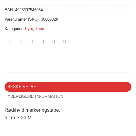
EAN:
4026397546934
Varenummer (SKU):
3000582K
Kategorier:
Pyro
,
Tape
BESKRIVELSE
YDERLIGERE INFORMATION
Rød/hvid markeringstape.
5 cm. x 33 M.