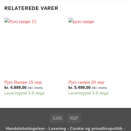
RELATEREDE VARER
Pyro Rampe 15 vejs
Pyro rampe 20 vejs
kr.
4.899,00
kr.
5.499,00
inkl. moms
inkl. moms
Leveringstid 3-8 dage
Leveringstid 3-8 dage
Bank
Cash
Transfer
on
Handelsbetingelser
-
Levering
-
Cookie og privatlivspolitik
-