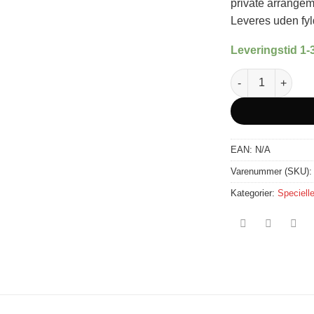
private arrangem
Leveres uden fyld
Leveringstid 1-
Håndholdt kanon 
EAN:
N/A
Varenummer (SKU)
Kategorier:
Specielle