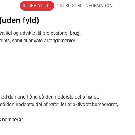
BESKRIVELSE
YDERLIGERE INFORMATION
uden fyld)
litet og udviklet til professionel brug.
nts, samt til private arrangementer.
med den ene hånd på den nederste del af røret,
så den nederste del af røret, for at aktiveret bomberøret,
es bomberør.