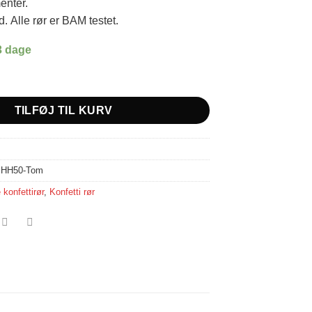
enter.
. Alle rør er BAM testet.
3 dage
50 cm (uden fyld) antal
TILFØJ TIL KURV
:
HH50-Tom
 konfettirør
,
Konfetti rør