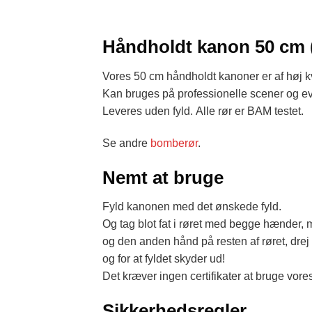
Håndholdt kanon 50 cm (
Vores 50 cm håndholdt kanoner er af høj kva
Kan bruges på professionelle scener og eve
Leveres uden fyld. Alle rør er BAM testet.
Se andre
bomberør
.
Nemt at bruge
Fyld kanonen med det ønskede fyld.
Og tag blot fat i røret med begge hænder, 
og den anden hånd på resten af røret, drej 
og for at fyldet skyder ud!
Det kræver ingen certifikater at bruge vor
Sikkerhedsregler