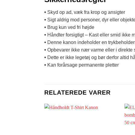
•
Skyd op ad, væk fra krop og ansigter
•
Sigt aldrig mod personer, dyr eller objekt
•
Brug kun ved fri højde
•
Håndter forsigtigt – Kast eller smid ikke
•
Denne kanon indeholder en trykbeholder
•
Opbevarer ikke nær varme eller i direkte 
•
Dette er ikke legetøj og bør derfor altid 
•
Kan forårsage permanente pletter
RELATEREDE VARER