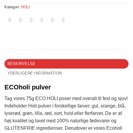
Kategori:
HOLI
BESKRIVELSE
YDERLIGERE INFORMATION
ECOholi pulver
Tag vores 75g ECO HOLI poser med overalt til fest og sjov!
Indeholder Holi pulver i forskellige farver: gul, orange, blå,
lyserød, grøn, lilla, rød, sort, hvid eller flerfarvet. De er af
høj kvalitet og lavet med 100% naturlige fødevarer og
GLUTENFRIE ingredienser. Derudover er vores Ecoholi