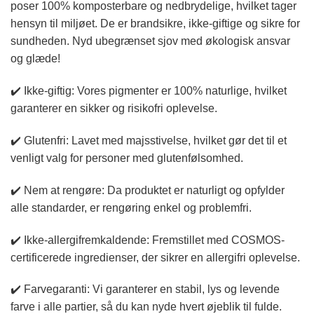
poser 100% komposterbare og nedbrydelige, hvilket tager
hensyn til miljøet. De er brandsikre, ikke-giftige og sikre for
sundheden. Nyd ubegrænset sjov med økologisk ansvar
og glæde!
✔️ Ikke-giftig: Vores pigmenter er 100% naturlige, hvilket
garanterer en sikker og risikofri oplevelse.
✔️ Glutenfri: Lavet med majsstivelse, hvilket gør det til et
venligt valg for personer med glutenfølsomhed.
✔️ Nem at rengøre: Da produktet er naturligt og opfylder
alle standarder, er rengøring enkel og problemfri.
✔️ Ikke-allergifremkaldende: Fremstillet med COSMOS-
certificerede ingredienser, der sikrer en allergifri oplevelse.
✔️ Farvegaranti: Vi garanterer en stabil, lys og levende
farve i alle partier, så du kan nyde hvert øjeblik til fulde.