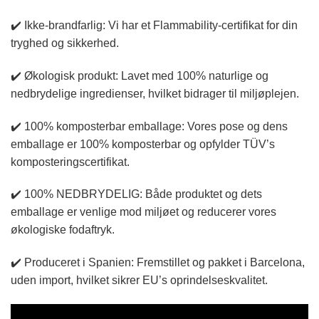
✔️ Ikke-brandfarlig: Vi har et Flammability-certifikat for din
tryghed og sikkerhed.
✔️ Økologisk produkt: Lavet med 100% naturlige og
nedbrydelige ingredienser, hvilket bidrager til miljøplejen.
✔️ 100% komposterbar emballage: Vores pose og dens
emballage er 100% komposterbar og opfylder TÜV’s
komposteringscertifikat.
✔️ 100% NEDBRYDELIG: Både produktet og dets
emballage er venlige mod miljøet og reducerer vores
økologiske fodaftryk.
✔️ Produceret i Spanien: Fremstillet og pakket i Barcelona,
uden import, hvilket sikrer EU’s oprindelseskvalitet.