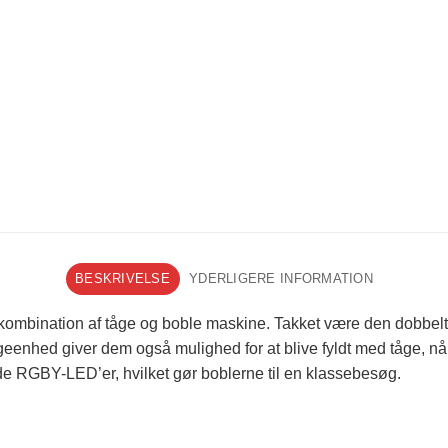
BESKRIVELSE
YDERLIGERE INFORMATION
ination af tåge og boble maskine. Takket være den dobbelte ou
nhed giver dem også mulighed for at blive fyldt med tåge, når
de RGBY-LED’er, hvilket gør boblerne til en klassebesøg.