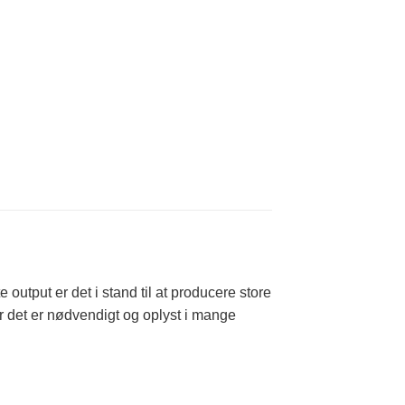
tput er det i stand til at producere store
 det er nødvendigt og oplyst i mange