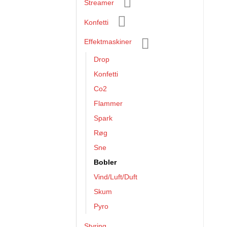
Streamer
Konfetti
Effektmaskiner
Drop
Konfetti
Co2
Flammer
Spark
Røg
Sne
Bobler
Vind/Luft/Duft
Skum
Pyro
Styring